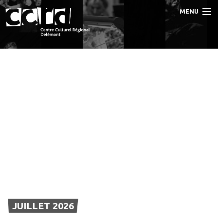
MENU
Accueil
Programme
Prestations
Le CCRD
Contact
JUILLET 2026