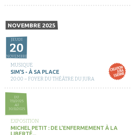
NOVEMBRE 2025
JEUDI
20
NOVEMBRE
MUSIQUE
SIM’S - À SA PLACE
20:00 – FOYER DU THÉÂTRE DU JURA
DU
7/11/2025
AU
30/11/2025
EXPOSITION
MICHEL PETIT : DE L'ENFERMEMENT À LA
LIBERTÉ...