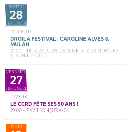
SAMEDI
28
SEPTEMBRE
MUSIQUE
DROILA FESTIVAL : CAROLINE ALVES &
MULAH
21:00 – TÊTE DE PUITS DE MINE, RTE DE MOUTIER
111A, DELÉMONT
VENDREDI
27
SEPTEMBRE
DIVERS
LE CCRD FÊTE SES 50 ANS !
19:00 – PAVILLON JURA-24
JEUDI