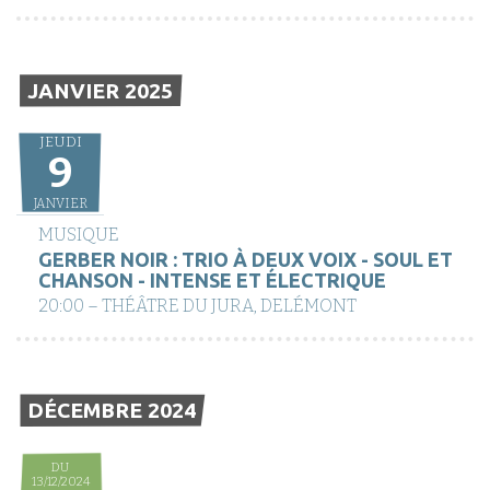
JANVIER 2025
JEUDI
9
JANVIER
MUSIQUE
GERBER NOIR : TRIO À DEUX VOIX - SOUL ET
CHANSON - INTENSE ET ÉLECTRIQUE
20:00 – THÉÂTRE DU JURA, DELÉMONT
DÉCEMBRE 2024
DU
13/12/2024