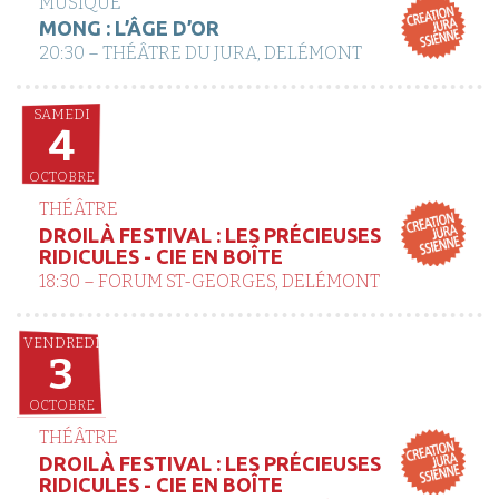
MUSIQUE
MONG : L’ÂGE D’OR
20:30 – THÉÂTRE DU JURA, DELÉMONT
SAMEDI
4
OCTOBRE
THÉÂTRE
DROILÀ FESTIVAL : LES PRÉCIEUSES
RIDICULES - CIE EN BOÎTE
18:30 – FORUM ST-GEORGES, DELÉMONT
VENDREDI
3
OCTOBRE
THÉÂTRE
DROILÀ FESTIVAL : LES PRÉCIEUSES
RIDICULES - CIE EN BOÎTE