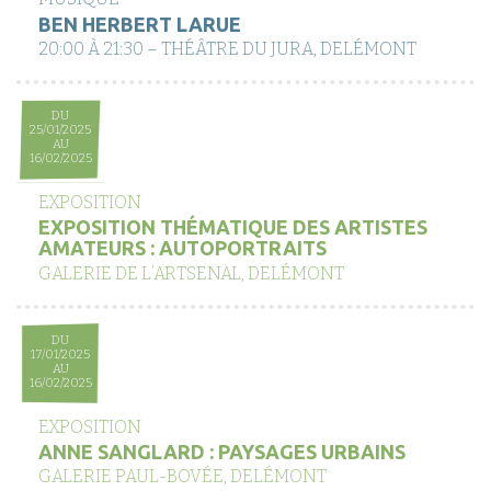
BEN HERBERT LARUE
20:00 À 21:30 – THÉÂTRE DU JURA, DELÉMONT
DU
25/01/2025
AU
16/02/2025
EXPOSITION
EXPOSITION THÉMATIQUE DES ARTISTES
AMATEURS : AUTOPORTRAITS
GALERIE DE L’ARTSENAL, DELÉMONT
DU
17/01/2025
AU
16/02/2025
EXPOSITION
ANNE SANGLARD : PAYSAGES URBAINS
GALERIE PAUL-BOVÉE, DELÉMONT