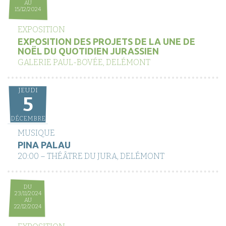
AU
15/12/2024
EXPOSITION
EXPOSITION DES PROJETS DE LA UNE DE
NOËL DU QUOTIDIEN JURASSIEN
GALERIE PAUL-BOVÉE, DELÉMONT
JEUDI
5
DÉCEMBRE
MUSIQUE
PINA PALAU
20:00 – THÉÂTRE DU JURA, DELÉMONT
DU
23/11/2024
AU
22/12/2024