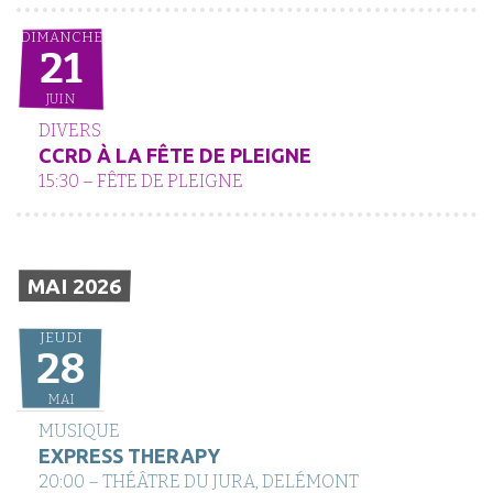
DIMANCHE
21
JUIN
DIVERS
CCRD À LA FÊTE DE PLEIGNE
15:30 – FÊTE DE PLEIGNE
MAI 2026
JEUDI
28
MAI
MUSIQUE
EXPRESS THERAPY
20:00 – THÉÂTRE DU JURA, DELÉMONT