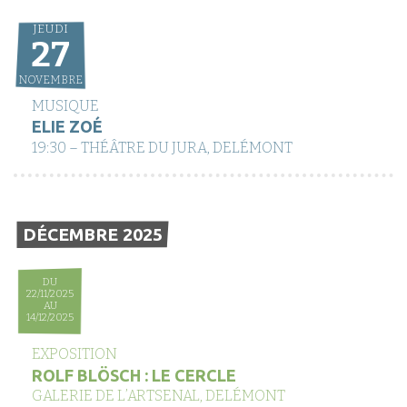
JEUDI
27
NOVEMBRE
MUSIQUE
ELIE ZOÉ
19:30 – THÉÂTRE DU JURA, DELÉMONT
DÉCEMBRE 2025
DU
22/11/2025
AU
14/12/2025
EXPOSITION
ROLF BLÖSCH : LE CERCLE
GALERIE DE L’ARTSENAL, DELÉMONT