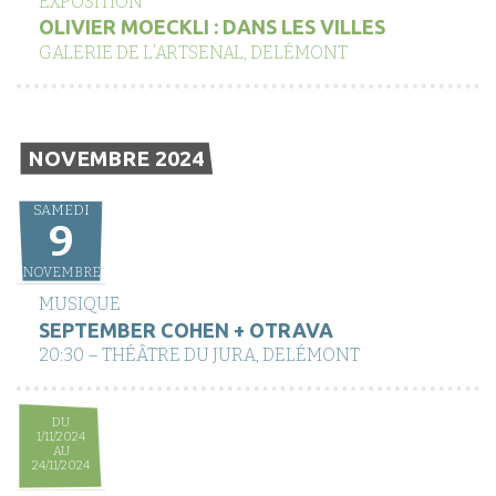
EXPOSITION
OLIVIER MOECKLI : DANS LES VILLES
GALERIE DE L’ARTSENAL, DELÉMONT
NOVEMBRE 2024
SAMEDI
9
NOVEMBRE
MUSIQUE
SEPTEMBER COHEN + OTRAVA
20:30 – THÉÂTRE DU JURA, DELÉMONT
DU
1/11/2024
AU
24/11/2024