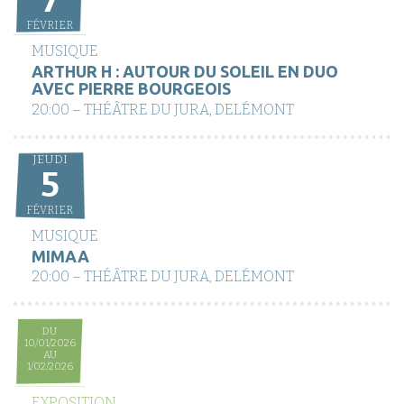
FÉVRIER
MUSIQUE
ARTHUR H : AUTOUR DU SOLEIL EN DUO
AVEC PIERRE BOURGEOIS
20:00 – THÉÂTRE DU JURA, DELÉMONT
JEUDI
5
FÉVRIER
MUSIQUE
MIMAA
20:00 – THÉÂTRE DU JURA, DELÉMONT
DU
10/01/2026
AU
1/02/2026
EXPOSITION