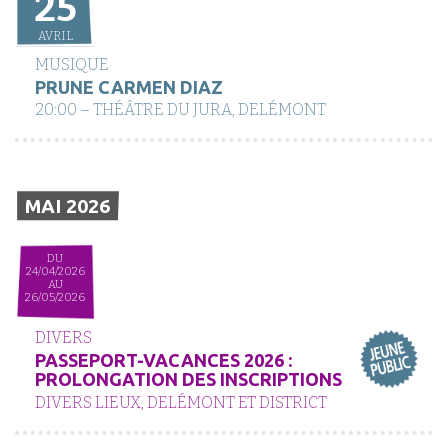
25
AVRIL
MUSIQUE
PRUNE CARMEN DIAZ
20:00 – THÉÂTRE DU JURA, DELÉMONT
MAI 2026
DU
24/04/2026
AU
26/05/2026
DIVERS
PASSEPORT-VACANCES 2026 :
PROLONGATION DES INSCRIPTIONS
DIVERS LIEUX, DELÉMONT ET DISTRICT