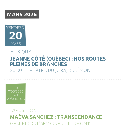
MARS 2026
VENDREDI
20
MARS
MUSIQUE
JEANNE CÔTÉ (QUÉBEC) : NOS ROUTES
PLEINES DE BRANCHES
20:00 – THÉÂTRE DU JURA, DELÉMONT
DU
7/03/2026
AU
29/03/2026
EXPOSITION
MAÉVA SANCHEZ : TRANSCENDANCE
GALERIE DE L’ARTSENAL, DELÉMONT