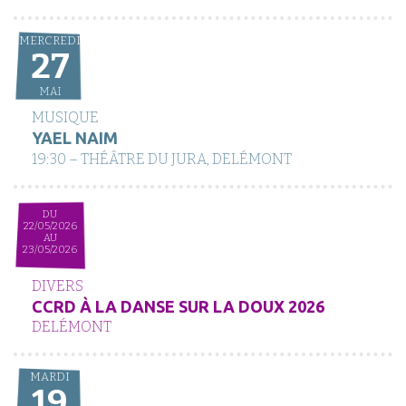
MERCREDI
27
MAI
MUSIQUE
YAEL NAIM
19:30 – THÉÂTRE DU JURA, DELÉMONT
DU
22/05/2026
AU
23/05/2026
DIVERS
CCRD À LA DANSE SUR LA DOUX 2026
DELÉMONT
MARDI
19