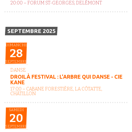
20:00 – FORUM ST-GEORGES, DELÉMONT
SEPTEMBRE 2025
DIMANCHE
28
SEPTEMBRE
DANSE
DROILÀ FESTIVAL : L'ARBRE QUI DANSE - CIE
KANE
17:00 – CABANE FORESTIÈRE, LA CÔTATTE,
CHÂTILLON
SAMEDI
20
SEPTEMBRE