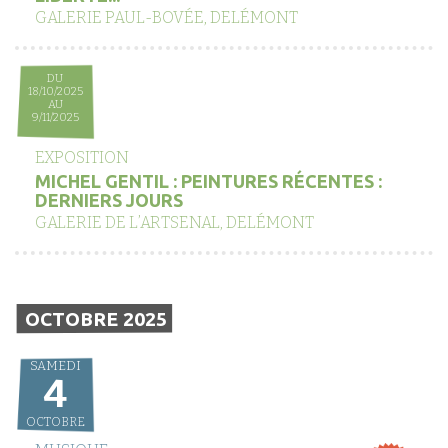
GALERIE PAUL-BOVÉE, DELÉMONT
DU
18/10/2025
AU
9/11/2025
EXPOSITION
MICHEL GENTIL : PEINTURES RÉCENTES :
DERNIERS JOURS
GALERIE DE L’ARTSENAL, DELÉMONT
OCTOBRE 2025
SAMEDI
4
OCTOBRE