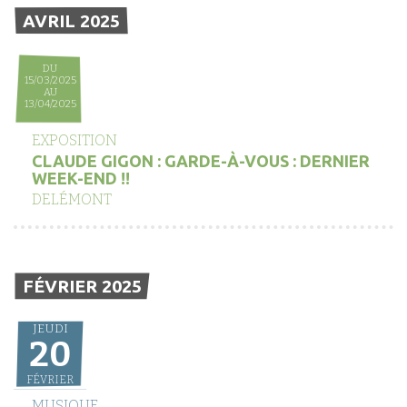
AVRIL 2025
DU
15/03/2025
AU
13/04/2025
EXPOSITION
CLAUDE GIGON : GARDE-À-VOUS : DERNIER
WEEK-END !!
DELÉMONT
FÉVRIER 2025
JEUDI
20
FÉVRIER
MUSIQUE