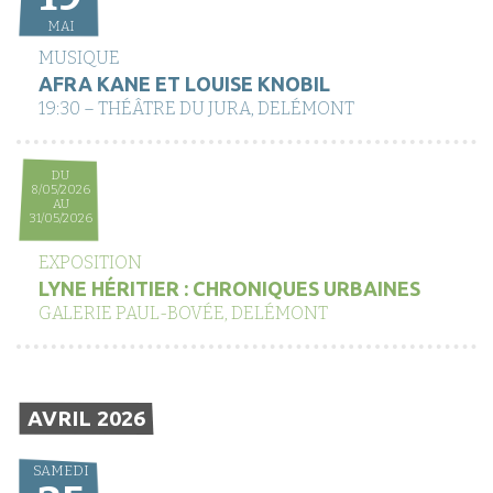
MAI
MUSIQUE
AFRA KANE ET LOUISE KNOBIL
19:30 – THÉÂTRE DU JURA, DELÉMONT
DU
8/05/2026
AU
31/05/2026
EXPOSITION
LYNE HÉRITIER : CHRONIQUES URBAINES
GALERIE PAUL-BOVÉE, DELÉMONT
AVRIL 2026
SAMEDI