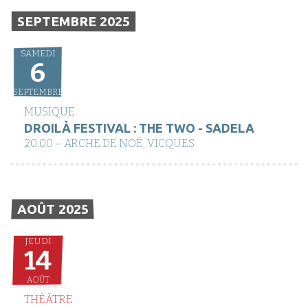
SEPTEMBRE 2025
SAMEDI
6
SEPTEMBRE
MUSIQUE
DROILÀ FESTIVAL : THE TWO - SADELA
20:00 – ARCHE DE NOÉ, VICQUES
AOÛT 2025
JEUDI
14
AOÛT
THÉÂTRE