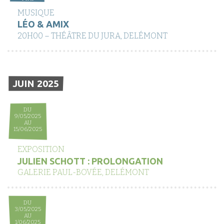
MUSIQUE
LÉO & AMIX
20H00 – THÉÂTRE DU JURA, DELÉMONT
JUIN 2025
DU
9/05/2025
AU
15/06/2025
EXPOSITION
JULIEN SCHOTT : PROLONGATION
GALERIE PAUL-BOVÉE, DELÉMONT
DU
3/05/2025
AU
1/06/2025