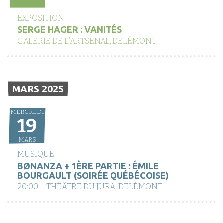
EXPOSITION
SERGE HAGER : VANITÉS
GALERIE DE L’ARTSENAL, DELÉMONT
MARS 2025
MERCREDI
19
MARS
MUSIQUE
BØNANZA + 1ÈRE PARTIE : ÉMILE
BOURGAULT (SOIRÉE QUÉBÉCOISE)
20:00 – THÉÂTRE DU JURA, DELÉMONT