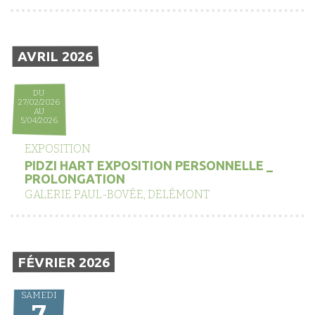
AVRIL 2026
DU
27/02/2026
AU
5/04/2026
EXPOSITION
PIDZI HART EXPOSITION PERSONNELLE _
PROLONGATION
GALERIE PAUL-BOVÉE, DELÉMONT
FÉVRIER 2026
SAMEDI
7