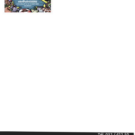
Tél. 032 / 422 50