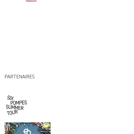
PARTENAIRES