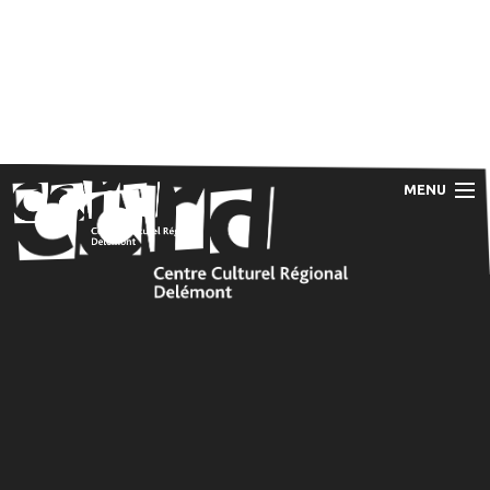
MENU
Accueil
Programme
Prestations
Le CCRD