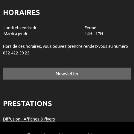
HORAIRES
Lundi et vendredi
Fermé
Mardi à jeudi
14H - 17H
Hors de ces horaires, vous pouvez prendre rendez-vous au numéro
032 422 50 22
Newsletter
PRESTATIONS
Diffusion - Affiches & flyers
Passeport vacances
Cours extra-scolaires