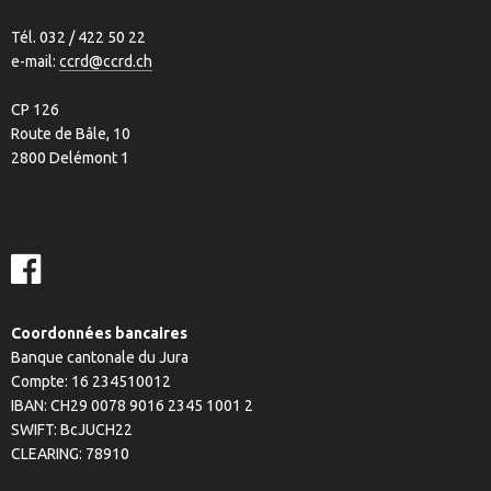
Contact
Tél. 032 / 422 50 22
e-mail:
ccrd@ccrd.ch
CP 126
Route de Bâle, 10
2800 Delémont 1
Coordonnées bancaires
Banque cantonale du Jura
Compte: 16 234510012
IBAN: CH29 0078 9016 2345 1001 2
SWIFT: BcJUCH22
CLEARING: 78910