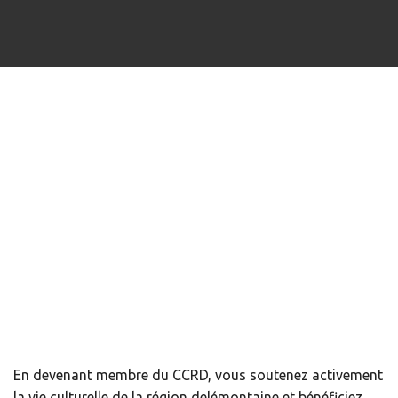
En devenant membre du CCRD, vous soutenez activement
la vie culturelle de la région delémontaine et bénéficiez