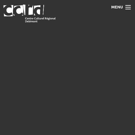
MENU
Accueil
Programme
Prestations
Le CCRD
Contact