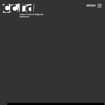
MENU
Accueil
Programme
Prestations
Le CCRD
Contact