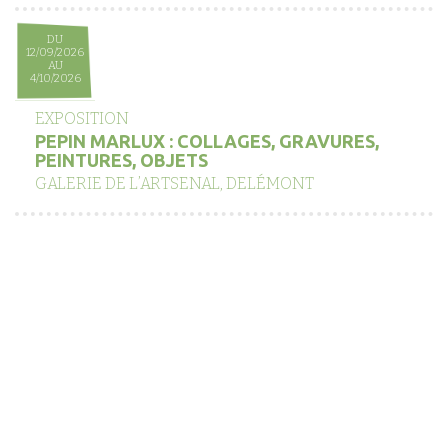
DU
12/09/2026
AU
4/10/2026
EXPOSITION
PEPIN MARLUX : COLLAGES, GRAVURES,
PEINTURES, OBJETS
GALERIE DE L’ARTSENAL, DELÉMONT