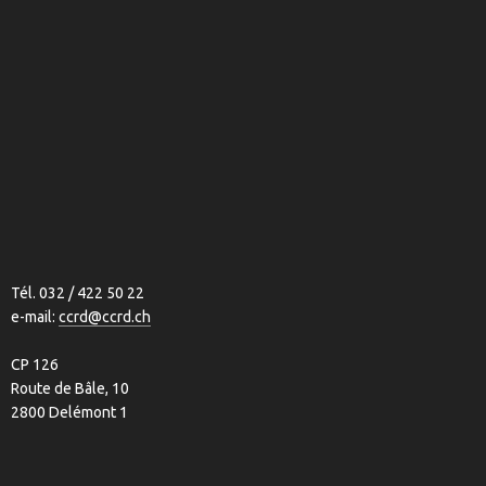
Tél. 032 / 422 50 22
e-mail:
ccrd@ccrd.ch
CP 126
Route de Bâle, 10
2800 Delémont 1