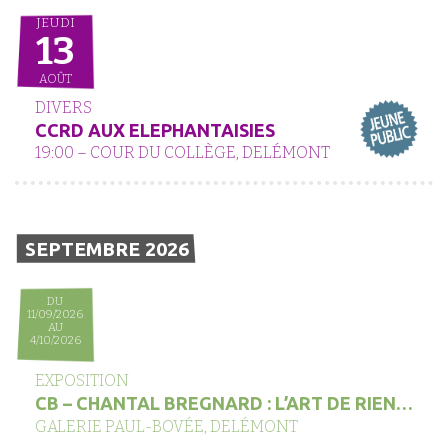
JEUDI
13
AOÛT
DIVERS
CCRD AUX ELEPHANTAISIES
19:00 – COUR DU COLLÈGE, DELÉMONT
SEPTEMBRE 2026
DU
11/09/2026
AU
4/10/2026
EXPOSITION
CB – CHANTAL BREGNARD : L’ART DE RIEN…
GALERIE PAUL-BOVÉE, DELÉMONT