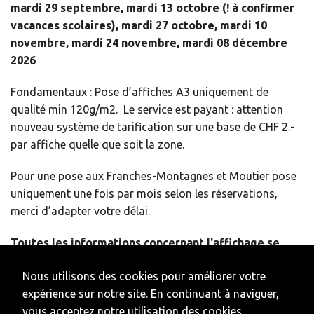
mardi 29 septembre, mardi 13 octobre (! à confirmer
vacances scolaires), mardi 27 octobre, mardi 10
novembre, mardi 24 novembre, mardi 08 décembre
2026
Fondamentaux : Pose d’affiches A3 uniquement de
qualité min 120g/m2. Le service est payant : attention
nouveau système de tarification sur une base de CHF 2.-
par affiche quelle que soit la zone.
Pour une pose aux Franches-Montagnes et Moutier pose
uniquement une fois par mois selon les réservations,
merci d’adapter votre délai.
Toutes les informations concernant l'affichage se
trouvent sur le document :
Nous utilisons des cookies pour améliorer votre
CCRD diffusion affiches 2026.pdf
expérience sur notre site. En continuant à naviguer,
vous acceptez notre utilisation des cookies.