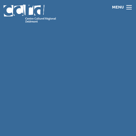
MENU
Accueil
Programme
Prestations
Le CCRD
Contact