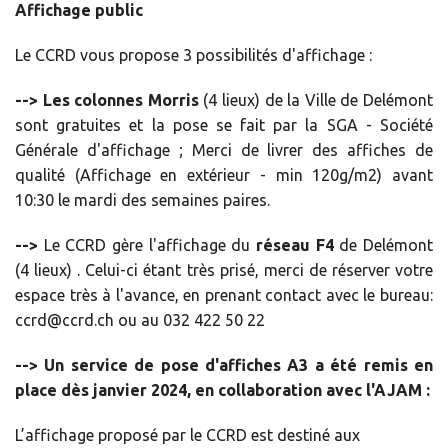
Affichage public
Le CCRD vous propose 3 possibilités d'affichage :
--> Les colonnes Morris
(4 lieux) de la Ville de Delémont
sont gratuites et la pose se fait par la SGA - Société
Générale d'affichage ; Merci de livrer des affiches de
qualité (Affichage en extérieur - min 120g/m2) avant
10:30 le mardi des semaines paires.
-->
Le CCRD gère l'affichage du
réseau F4
de Delémont
(4 lieux) . Celui-ci étant très prisé, merci de réserver votre
espace très à l'avance, en prenant contact avec le bureau:
ccrd@ccrd.ch ou au 032 422 50 22
-->
Un service de pose d'affiches A3 a été remis en
place dès janvier 2024, en collaboration avec l'AJAM :
L’affichage proposé par le CCRD est destiné aux