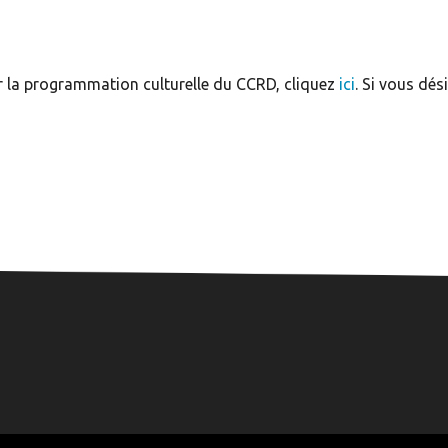
r la programmation culturelle du CCRD, cliquez
ici
. Si vous dés