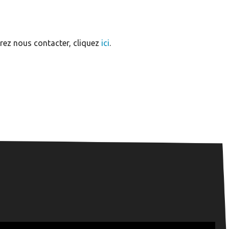
irez nous contacter, cliquez
ici
.